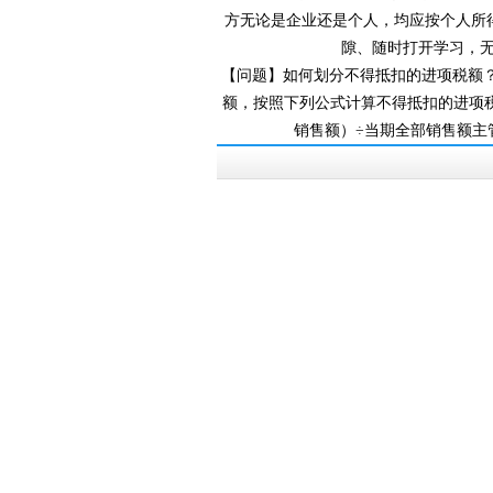
方无论是企业还是个人，均应按个人所得
隙、随时打开学习
【问题】如何划分不得抵扣的进项税额
额，按照下列公式计算不得抵扣的
销售额）÷当期全部销售额主管