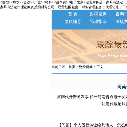
<住宿><餐饮><会议><广告><材料><咨询费><电子发票>澄誉财务是一家具有法定代理记账资质
家具有法定代理记账资质的财务公司，经营范围包含：财务管理服务；代理记账；工商登记
首 页
财税培训
咨询
纳税辅导
退税指南
法规
当前位置：
首页
>
财税新闻
> 正文
河南
河南代开普通发票|代开河南普通电子发票
法定代理记账资质
【问题】个人股权转让给其他人，怎么申