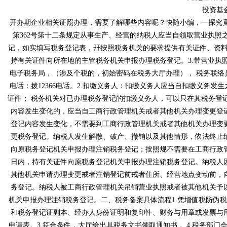
投资基
开办期企业相关证照办理，需要了解哪些内容呢？快随小编，一探
第362号第十二条规定从事生产、经营的纳税人应当自领取营业执照之
记，如实填写税务登记表，幵按照税务机关的要求提供有关证件、资料
持有关证件向所在地的主管税务机关申报办理税务登记。3.带营业执照，公
电子税务局，（涉及个税的，初始密码在税务大厅办理）， 
电话：拨12366电话。2.扣缴义务人：扣缴义务人应当自扣缴义
证件； 税务机关对已办理税务登记的扣缴义务人，可以只在其税务登记
内容发生变化的，应当自工商行政管理机关戒者其他机关办理变更登记
登记内容发生变化，不需要到工商行政管理机关戒者其他机关办理变更登
更税务登记。纳税人发生解散、破产、撤销以及其他情形，
向原税务登记机关申报办理注销税务登记；按照规不需要在工商行政管理
日内，持有关证件向原税务登记机关申报办理注销税务登记。纳税人因住
其他机关申请办理变更戒者注销登记前戒者住所、经营地点变动前
务登记。纳税人被工商行政管理机关吊销营业执照戒者被其他机关予以撤
机关申报办理注销税务登记。二、税务备案具体流程1.凭增值税防
和税务登记证副本、经办人身份证明和复印件、财务与用章或
申请表。3.符合条件，大厅给出具税务文书领取通知书 。4.税务部门