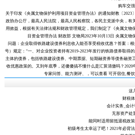
购车交强
关于印发《央属文物保护利用项目资金管理办法》的通知财教〔2023〕178
政协办公厅，最高人民法院，最高人民检察院，各民主党派中央
用效益，根据有关法律法规和财政管理规定，我们制定了《央属文物保护利用项
目资金管理办法 财政部 文物局2023年10月13日 央属
问题：企业取得铁路建设债券利息收入能否享受税收优惠？答案
号）规定：“一、对企业投资者持有2019-2023年发行的铁路债券取
主体的债券，包括铁路建设债券、中期票据、短期融资券等债务
收优惠政策的。又到年底季，还傻傻搞不懂什么是汇算清缴吗？202
专家问答、能力测评、，可以查看 可开
这
财税
会计实务_会
无形资产处置
能同时适用留抵退税政策和即
初级考生太幸运了吧！2021年必背法条