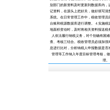
划部门的新资料及时更新到数据库内，
记资料，在源头上把好关，做好填写
系统。在日常管理工作中，税收管理
台账和税源数据库进行调整。 4.实施税
地面积变动时，及时将相关资料报送税务
人依法履行纳税义务，对个别确有困难的企业
查、考核三结合。税收管理员必须
息进行比对，分析纳税人申报数据是否
管理等工作纳入年度目标管理考核，做
理