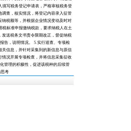
人填写税务登记申请表，严格审核税务登
调查，核实情况，将登记内容录入征管
、应纳税额等，并根据企业情况变动及时对
用税标准申报缴纳税款，要求纳税人在土
，发送税务文书责令限期改正，督促纳税
，说明情况。 5.实行巡查、专项检
集相关信息，并针对采集到的新信息与原信
行情况开展专项检查，并将信息采集征收
细化管理的积极性，促进该税种的后续管
的思考