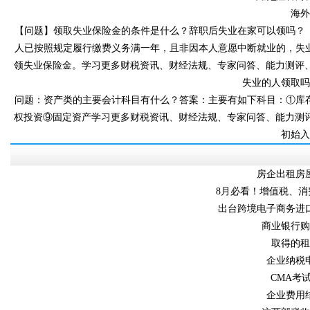
海
【问题】领取失业保险金的条件是什么？辞职后失业在家可以领吗
人已按照规定履行缴费义务满一年，且非因本人意愿中断就业的，失
领失业保险金。学习更多财税资讯、财经法规、专家问答
失业的人领取吗
问题：资产类的主要会计科目有什么？答案：主要有如
权投资⑨固定资产学习更多财税资讯、财经法规、专家问答、能
初始入账
房企出租房
8月必看！增值税
出台跨境电子商务进口
商业银行购买
取得的租金
企业纳税申
CMA考试
企业费用结